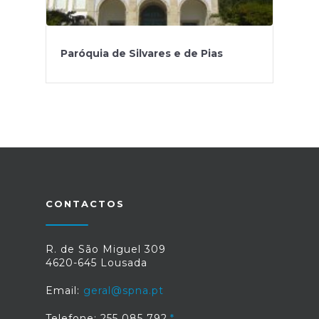
Paróquia de Silvares e de Pias
CONTACTOS
R. de São Miguel 309
4620-645 Lousada
Email:
geral@spna.pt
Telefone: 255 085 792