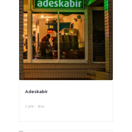
Adeskabir
Café - Bar