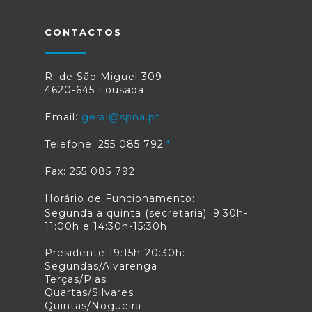
CONTACTOS
R. de São Miguel 309
4620-645 Lousada
Email:
geral@spna.pt
Telefone: 255 085 792
Fax: 255 085 792
Horário de Funcionamento:
Segunda a quinta (secretaria): 9:30h-
11:00h e 14:30h-15:30h
Presidente 19:15h-20:30h:
Segundas/Alvarenga
Terças/Pias
Quartas/Silvares
Quintas/Nogueira