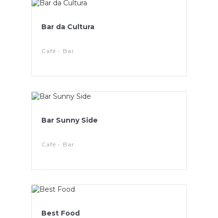
Bar da Cultura
Café - Bar
Bar Sunny Side
Café - Bar
Best Food