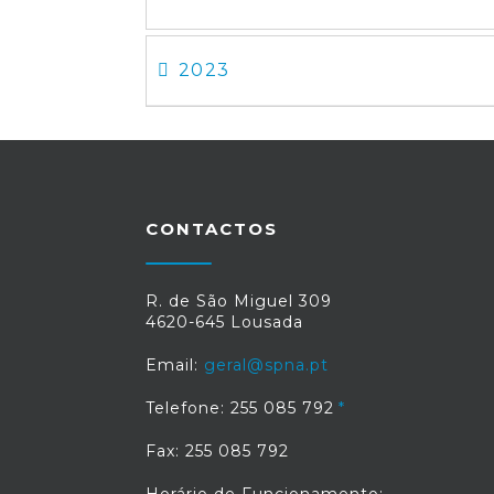
2023
CONTACTOS
R. de São Miguel 309
4620-645 Lousada
Email:
geral@spna.pt
Telefone: 255 085 792
Fax: 255 085 792