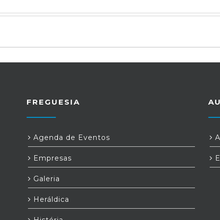
FREGUESIA
A
Agenda de Eventos
A
Empresas
E
Galeria
Heráldica