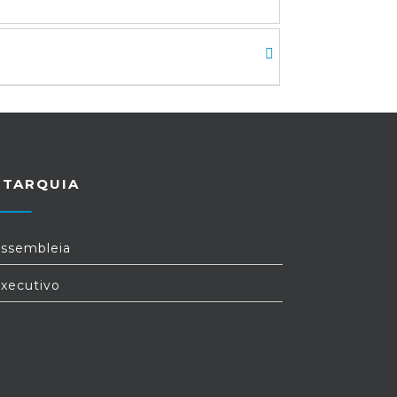
UTARQUIA
ssembleia
xecutivo