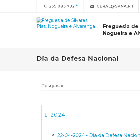
255 085 792
GERAL@SPNA.PT
Freguesia de S
Nogueira e A
Dia da Defesa Nacional
2024
22-04-2024 - Dia da Defesa Nacion