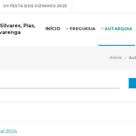
VII FESTA DOS VIZINHOS 2025
ilvares, Pias,
INÍCIO
FREGUESIA
AUTARQUIA
lvarenga
Início
Au
al 2024