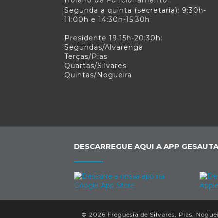
Horário de Funcionamento:
Segunda a quinta (secretaria): 9:30h-
11:00h e 14:30h-15:30h
Presidente 19:15h-20:30h:
Segundas/Alvarenga
Terças/Pias
Quartas/Silvares
Quintas/Nogueira
DESCARREGUE AQUI A APP GESAUTA
© 2026 Freguesia de Silvares, Pias, Noguei