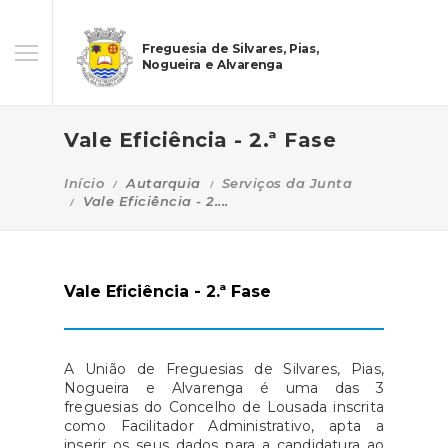
Freguesia de Silvares, Pias,
Nogueira e Alvarenga
Vale Eficiência - 2.ª Fase
Início
Autarquia
Serviços da Junta
Vale Eficiência - 2....
Vale Eficiência - 2.ª Fase
A União de Freguesias de Silvares, Pias,
Nogueira e Alvarenga é uma das 3
freguesias do Concelho de Lousada inscrita
como Facilitador Administrativo, apta a
inserir os seus dados para a candidatura ao