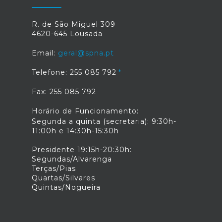
R. de São Miguel 309
4620-645 Lousada
Email:
geral@spna.pt
Telefone: 255 085 792
Fax: 255 085 792
Horário de Funcionamento:
Segunda a quinta (secretaria): 9:30h-
11:00h e 14:30h-15:30h
Presidente 19:15h-20:30h:
Segundas/Alvarenga
Terças/Pias
Quartas/Silvares
Quintas/Nogueira