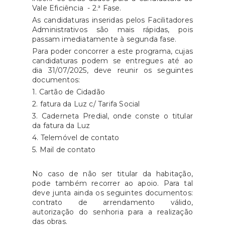
Vale Eficiência - 2.ª Fase.
As candidaturas inseridas pelos Facilitadores
Administrativos são mais rápidas, pois
passam imediatamente à segunda fase.
Para poder concorrer a este programa, cujas
candidaturas podem se entregues até ao
dia 31/07/2025, deve reunir os seguintes
documentos:
1. Cartão de Cidadão
2. fatura da Luz c/ Tarifa Social
3. Caderneta Predial, onde conste o titular
da fatura da Luz
4. Telemóvel de contato
5. Mail de contato
No caso de não ser titular da habitação,
pode também recorrer ao apoio. Para tal
deve junta ainda os seguintes documentos:
contrato de arrendamento válido,
autorização do senhoria para a realização
das obras.