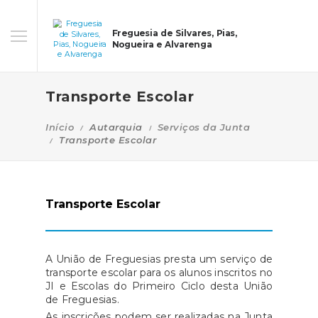
Freguesia de Silvares, Pias,
Nogueira e Alvarenga
Transporte Escolar
Início
Autarquia
Serviços da Junta
Transporte Escolar
Transporte Escolar
A União de Freguesias presta um serviço de
transporte escolar para os alunos inscritos no
JI e Escolas do Primeiro Ciclo desta União
de Freguesias.
As inscrições podem ser realizadas na Junta