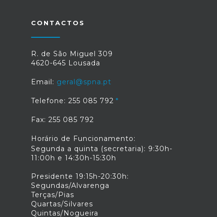
CONTACTOS
R. de São Miguel 309
4620-645 Lousada
Email:
geral@spna.pt
Telefone: 255 085 792
Fax: 255 085 792
Horário de Funcionamento:
Segunda a quinta (secretaria): 9:30h-
11:00h e 14:30h-15:30h
Presidente 19:15h-20:30h:
Segundas/Alvarenga
Terças/Pias
Quartas/Silvares
Quintas/Nogueira