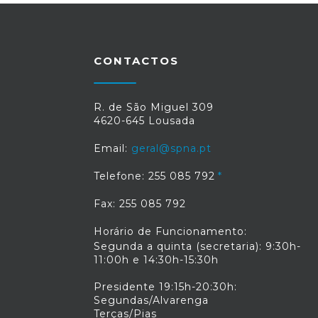
CONTACTOS
R. de São Miguel 309
4620-645 Lousada
Email:
geral@spna.pt
Telefone: 255 085 792
Fax: 255 085 792
Horário de Funcionamento:
Segunda a quinta (secretaria): 9:30h-
11:00h e 14:30h-15:30h
Presidente 19:15h-20:30h:
Segundas/Alvarenga
Terças/Pias