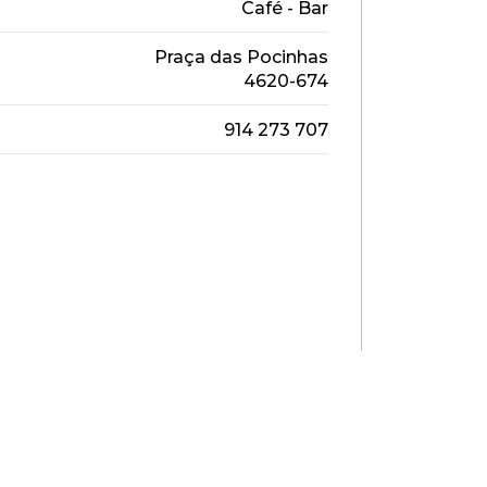
Café - Bar
Praça das Pocinhas
4620-674
914 273 707