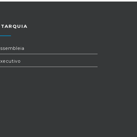
UTARQUIA
ssembleia
xecutivo