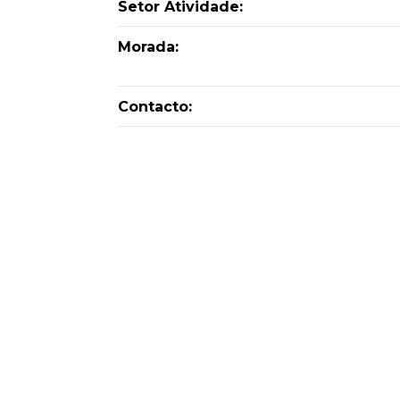
Setor Atividade:
Morada:
Contacto: