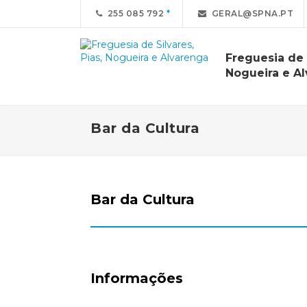
255 085 792
GERAL@SPNA.PT
Freguesia de S
Nogueira e A
Bar da Cultura
Bar da Cultura
Informações