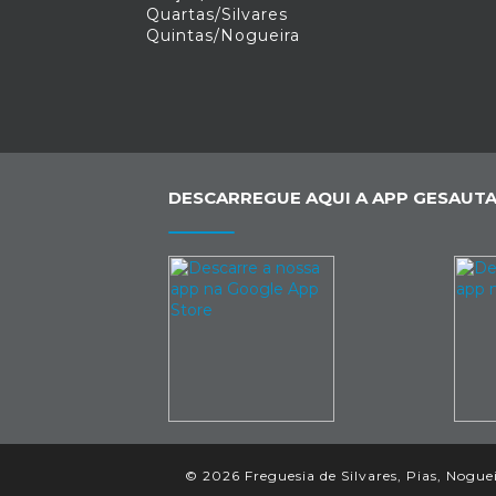
Quartas/Silvares
Quintas/Nogueira
DESCARREGUE AQUI A APP GESAUTA
© 2026 Freguesia de Silvares, Pias, Noguei