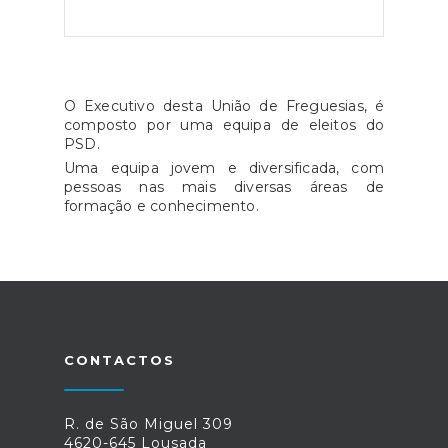
O Executivo desta União de Freguesias, é
composto por uma equipa de eleitos do
PSD.
Uma equipa jovem e diversificada, com
pessoas nas mais diversas áreas de
formação e conhecimento.
CONTACTOS
R. de São Miguel 309
4620-645 Lousada