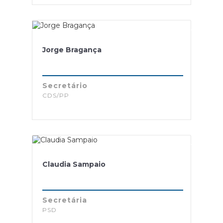
Jorge Bragança
Secretário
CDS/PP
Claudia Sampaio
Secretária
PSD