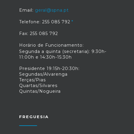
Email:
geral@spna.pt
Telefone: 255 085 792
Fax: 255 085 792
Horário de Funcionamento:
Segunda a quinta (secretaria): 9:30h-
11:00h e 14:30h-15:30h
Presidente 19:15h-20:30h:
Segundas/Alvarenga
Terças/Pias
Quartas/Silvares
Quintas/Nogueira
FREGUESIA