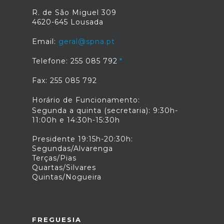
R. de São Miguel 309
4620-645 Lousada
Email:
geral@spna.pt
Telefone: 255 085 792
Fax: 255 085 792
Horário de Funcionamento:
Segunda a quinta (secretaria): 9:30h-
11:00h e 14:30h-15:30h
Presidente 19:15h-20:30h:
Segundas/Alvarenga
Terças/Pias
Quartas/Silvares
Quintas/Nogueira
FREGUESIA