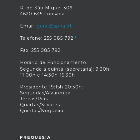
R. de São Miguel 309
4620-645 Lousada
Email:
geral@spna.pt
Telefone: 255 085 792
Fax: 255 085 792
Horário de Funcionamento:
Segunda a quinta (secretaria): 9:30h-
11:00h e 14:30h-15:30h
Presidente 19:15h-20:30h:
Segundas/Alvarenga
Terças/Pias
Quartas/Silvares
Quintas/Nogueira
FREGUESIA